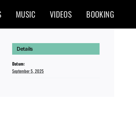
S
MUSIC
VIDEOS
BOOKING
Details
Datum:
September 5, 2025