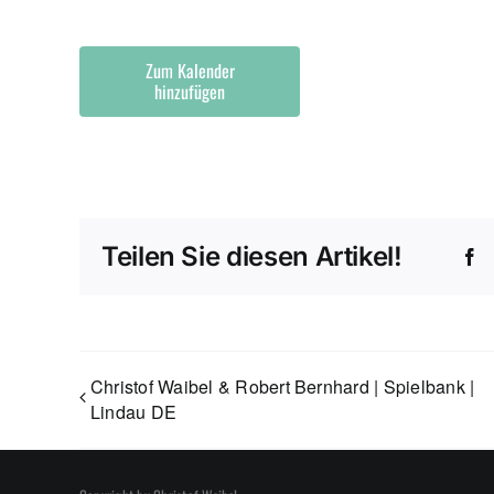
Zum Kalender
hinzufügen
Teilen Sie diesen Artikel!
F
Christof Waibel & Robert Bernhard | Spielbank |
Lindau DE