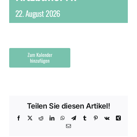
22. August 2026
Zum Kalender
hinzufügen
Teilen Sie diesen Artikel!
Facebook
X
Reddit
LinkedIn
WhatsApp
Telegram
Tumblr
Pinterest
Vk
Xing
E-
Mail