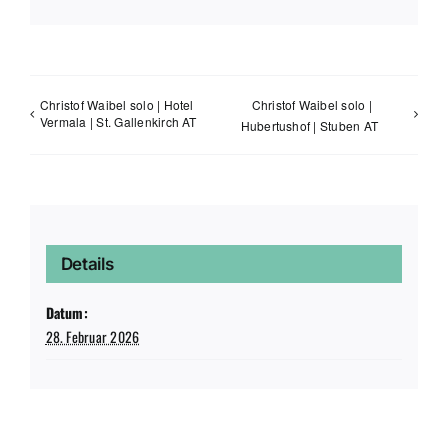
Mail
Christof Waibel solo | Hotel
Christof Waibel solo |
Vermala | St. Gallenkirch AT
Hubertushof | Stuben AT
Details
Datum:
28. Februar 2026