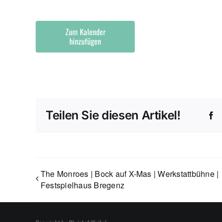
Zum Kalender
hinzufügen
Teilen Sie diesen Artikel!
F
The Monroes | Bock auf X-Mas | Werkstattbühne |
Festspielhaus Bregenz