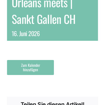
Orleans meets |
Sankt Gallen CH
16. Juni 2026
Zum Kalender
hinzufügen
Teilen Sie diesen Artikel!