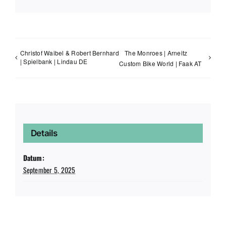
Mail
Christof Waibel & Robert Bernhard
The Monroes | Arneitz
| Spielbank | Lindau DE
Custom Bike World | Faak AT
Details
Datum:
September 5, 2025