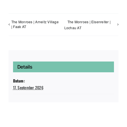
The Monroes | Arneitz Village
The Monroes | Eisenreiter |
| Faak AT
Lochau AT
Details
Datum:
17. September 2026